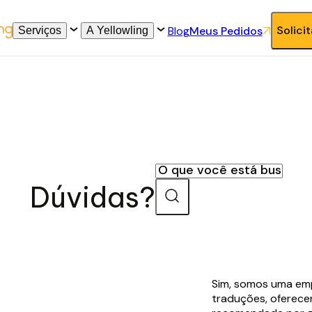
Solici
Blog
Meus Pedidos
Serviços
A Yellowling
Dúvidas?
Sim, somos uma em
traduções, oferece