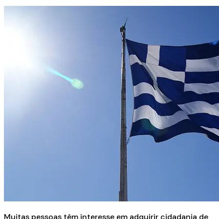
Muitas pessoas têm interesse em adquirir cidadania de