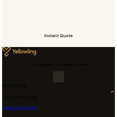
Instant Quote
Acompanhe nas redes sociais
Scroll to Top
Tipos de tradução
Tradução Simples