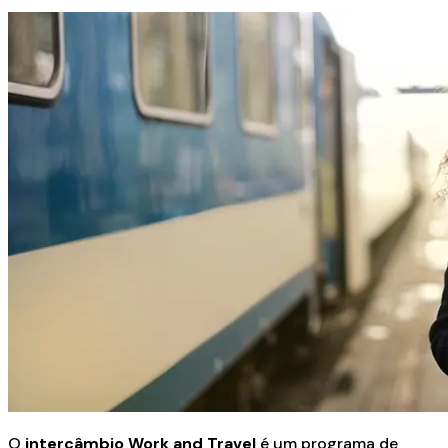
O
intercâmbio Work and Travel
é um programa de