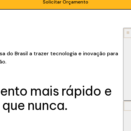
Solicitar Orçamento
esa do Brasil a trazer tecnologia e inovação para
ão.
ento mais rápido e
 que nunca.