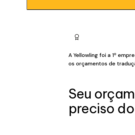
A Yellowling foi a 1º empr
os orçamentos de traduç
Seu orçam
preciso do