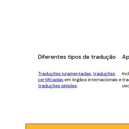
Diferentes tipos de tradução
Ap
Traduções juramentadas
,
traduções
Inc
certificadas
em órgãos internacionais e
tr
traduções simples
.
uso